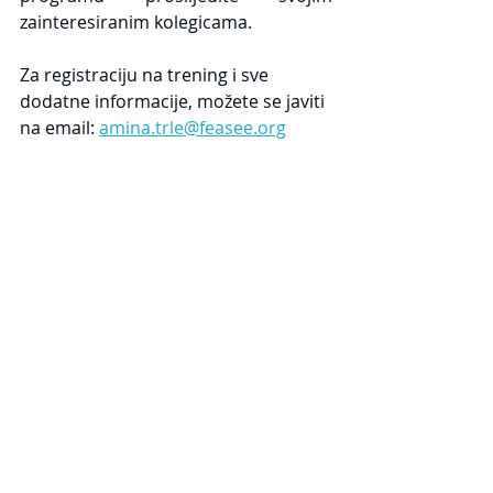
zainteresiranim kolegicama.
Za registraciju na trening i sve 
dodatne informacije, možete se javiti 
na email: 
amina.trle@feasee.org