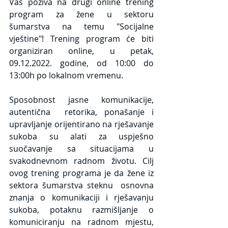
Vas poziva na drugi online trening 
program za žene u sektoru 
šumarstva na temu "Socijalne 
vještine"! Trening program će biti 
organiziran online, u petak, 
09.12.2022. godine, od 10:00 do 
13:00h po lokalnom vremenu.
Sposobnost  jasne  komunikacije,  
autentična  retorika, ponašanje i 
upravljanje orijentirano na rješavanje 
sukoba su alati za uspješno 
suočavanje sa situacijama u 
svakodnevnom radnom životu. Cilj 
ovog trening programa je da žene iz 
sektora šumarstva steknu  osnovna  
znanja  o  komunikaciji  i  rješavanju  
sukoba, potaknu razmišljanje o 
komuniciranju na radnom mjestu, 