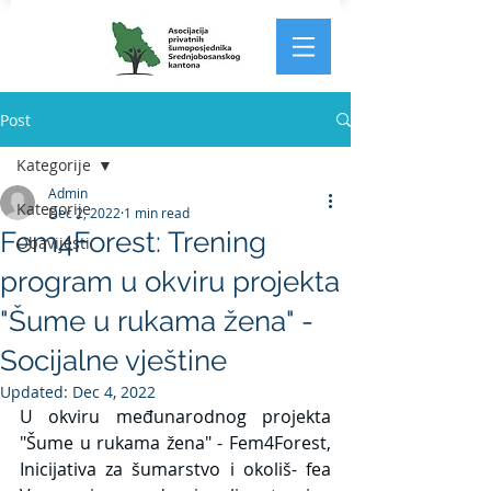
Post
Kategorije
Admin
Kategorije
Dec 2, 2022
1 min read
Fem4Forest: Trening
Obavijesti
program u okviru projekta
"Šume u rukama žena" -
Socijalne vještine
Updated:
Dec 4, 2022
U okviru međunarodnog projekta 
"Šume u rukama žena" - Fem4Forest, 
Inicijativa za šumarstvo i okoliš- fea 