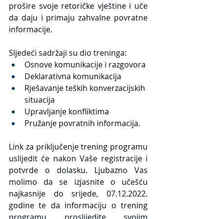
prošire svoje retoričke vještine i uče 
da daju i primaju zahvalne povratne 
informacije.
Sljedeći sadržaji su dio treninga:
Osnove komunikacije i razgovora
Deklarativna komunikacija
Rješavanje teških konverzacijskih 
situacija
Upravljanje konfliktima
Pružanje povratnih informacija.
Link za priključenje trening programu 
uslijedit će nakon Vaše registracije i 
potvrde o dolasku. Ljubazno Vas 
molimo da se izjasnite o učešću 
najkasnije do srijede, 07.12.2022. 
godine te da informaciju o trening 
programu proslijedite svojim 