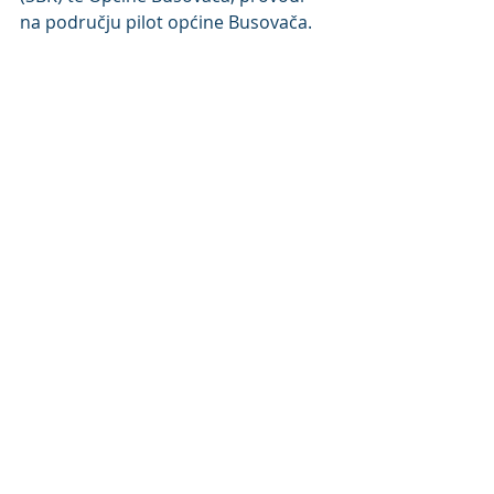
na području pilot općine Busovača.
Recent Posts
See All