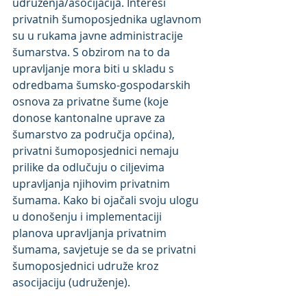
udruženja/asocijacija. Interesi 
privatnih šumoposjednika uglavnom 
su u rukama javne administracije 
šumarstva. S obzirom na to da 
upravljanje mora biti u skladu s 
odredbama šumsko-gospodarskih 
osnova za privatne šume (koje 
donose kantonalne uprave za 
šumarstvo za područja općina), 
privatni šumoposjednici nemaju 
prilike da odlučuju o ciljevima 
upravljanja njihovim privatnim 
šumama. Kako bi ojačali svoju ulogu 
u donošenju i implementaciji 
planova upravljanja privatnim 
šumama, savjetuje se da se privatni 
šumoposjednici udruže kroz 
asocijaciju (udruženje).