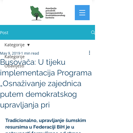
Post
Kategorije
May 9, 2019
1 min read
Kategorije
Busovača: U tijeku
Obavijesti
implementacija Programa
„Osnaživanje zajednica
putem demokratskog
upravljanja pri
Tradicionalno, upravljanje šumskim 
resursima u Federaciji BiH je u 