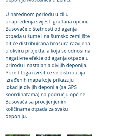
U narednom periodu u cilju 
unapređenja svijesti građana općine 
Busovače o štetnosti odlaganja 
otpada u šume i na šumsko zemljište 
bit će distribuirana brošura razvijena 
u okviru projekta, a koja se odnosi na 
negativne efekte odlaganja otpada u 
prirodu i nastajanja divljih deponija. 
Pored toga izvršit će se distribucija 
izrađenih mapa koje prikazuju 
lokacije divljih deponija (sa GPS 
koordinatama) na području općine 
Busovača sa procijenjenim 
količinama otpada za svaku 
deponiju. 