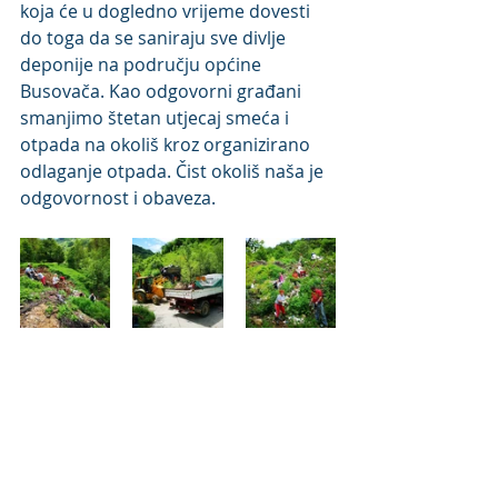
koja će u dogledno vrijeme dovesti 
do toga da se saniraju sve divlje 
deponije na području općine 
Busovača. Kao odgovorni građani 
smanjimo štetan utjecaj smeća i 
otpada na okoliš kroz organizirano 
odlaganje otpada. Čist okoliš naša je 
odgovornost i obaveza.