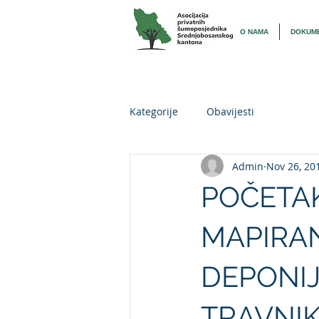
O NAMA
DOKUME
Kategorije
Obavijesti
Admin
Nov 26, 20
POČETAK
MAPIRAN
DEPONI
TRAVNI