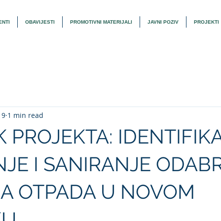
NTI
OBAVIJESTI
PROMOTIVNI MATERIJALI
JAVNI POZIV
PROJEKTI
19
1 min read
 PROJEKTA: IDENTIFIKA
JE I SANIRANJE ODAB
JA OTPADA U NOVOM
KU