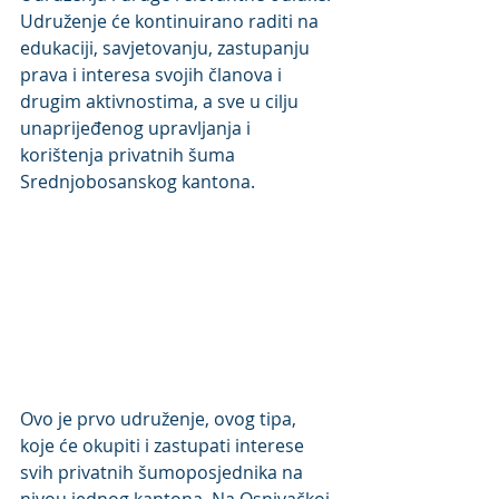
Udruženje će kontinuirano raditi na 
edukaciji, savjetovanju, zastupanju 
prava i interesa svojih članova i 
drugim aktivnostima, a sve u cilju 
unaprijeđenog upravljanja i 
korištenja privatnih šuma 
Srednjobosanskog kantona. 
Ovo je prvo udruženje, ovog tipa, 
koje će okupiti i zastupati interese 
svih privatnih šumoposjednika na 
nivou jednog kantona. Na Osnivačkoj 