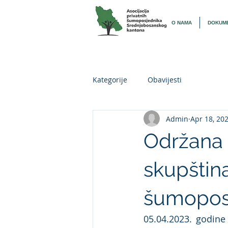
O NAMA
DOKUME
Kategorije
Obavijesti
Admin
Apr 18, 20
Održana 
skupština
šumopos
05.04.2023. godine