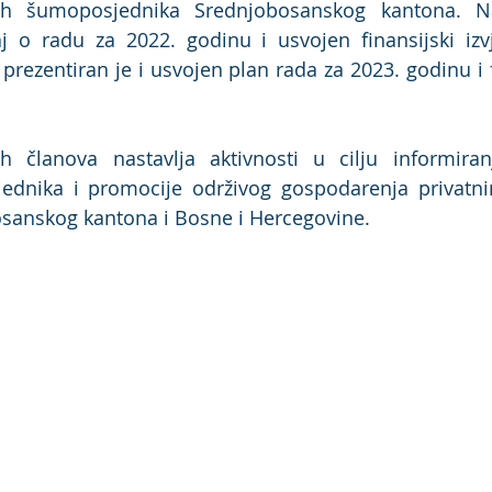
tnih šumoposjednika Srednjobosanskog kantona. Na
aj o radu za 2022. godinu i usvojen finansijski izvj
prezentiran je i usvojen plan rada za 2023. godinu i f
nih članova nastavlja aktivnosti u cilju informiran
jednika i promocije održivog gospodarenja privat
sanskog kantona i Bosne i Hercegovine. 