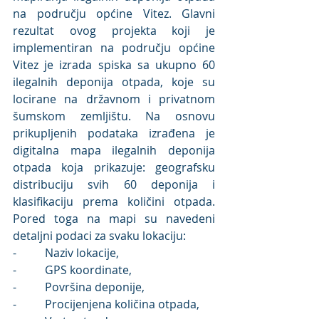
na području općine Vitez. Glavni 
rezultat ovog projekta koji je 
implementiran na području općine 
Vitez je izrada spiska sa ukupno 60 
ilegalnih deponija otpada, koje su 
locirane na državnom i privatnom 
šumskom zemljištu. Na osnovu 
prikupljenih podataka izrađena je 
digitalna mapa ilegalnih deponija 
otpada koja prikazuje: geografsku 
distribuciju svih 60 deponija i 
klasifikaciju prema količini otpada. 
Pored toga na mapi su navedeni 
detaljni podaci za svaku lokaciju:
-          Naziv lokacije,
-          GPS koordinate,
-          Površina deponije,
-          Procijenjena količina otpada,